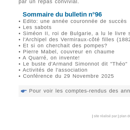
par un repas convivial.
Sommaire du bulletin n°96
• Edito: une année couronnée de succès
• Les sabots
• Siméon II, roi de Bulgarie, a lu le livre 
• l'Archipel des Vermiraux-côté filles (188
• Et si on cherchait des pompes?
• Pierre Mabel, couvreur en chaume
• A Quarré, on invente!
• Le buste d'Armand Simonnot dit "Théo"
• Activités de l'association
• Conférence du 29 Novembre 2025
Pour voir les comptes-rendus des an
|
site réalisé par
|
plan d