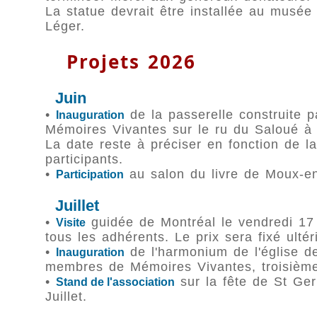
La statue devrait être installée au musé
Léger.
Projets 2026
Juin
•
de la passerelle construite 
Inauguration
Mémoires Vivantes sur le ru du Saloué à
La date reste à préciser en fonction de la
participants.
•
au salon du livre de Moux-en
Participation
Juillet
•
guidée de Montréal le vendredi 17 j
Visite
tous les adhérents. Le prix sera fixé ulté
•
de l'harmonium de l'église d
Inauguration
membres de Mémoires Vivantes, troisième
•
sur la fête de St Ge
Stand de l'association
Juillet.