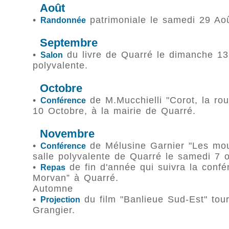
Août
•
patrimoniale le samedi 29 Aoû
Randonnée
Septembre
•
du livre de Quarré le dimanche 13
Salon
polyvalente.
Octobre
•
de M.Mucchielli "Corot, la rou
Conférence
10 Octobre, à la mairie de Quarré.
Novembre
•
de Mélusine Garnier "Les moul
Conférence
salle polyvalente de Quarré le samedi 7
•
de fin d'année qui suivra la confé
Repas
Morvan” à Quarré.
Automne
•
du film "Banlieue Sud-Est" tou
Projection
Grangier.