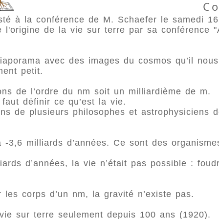
Co
sté à la conférence de M. Schaefer le samedi 16
l'origine de la vie sur terre par sa conférence "
iaporama avec des images du cosmos qu’il nous a
ment petit.
ns de l’ordre du nm soit un milliardième de m.
 faut définir ce qu’est la vie.
ions de plusieurs philosophes et astrophysiciens
 -3,6 milliards d’années. Ce sont des organismes 
liards d’années, la vie n’était pas possible : fou
 les corps d’un nm, la gravité n’existe pas.
vie sur terre seulement depuis 100 ans (1920).