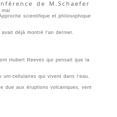
nférence de M.Schaefer
 mai
Approche scientifique et philosophique
vait déjà montré l’an dernier.
 dont Hubert Reeves qui pensait que la
uni-cellulaires qui vivent dans l’eau.
dre due aux éruptions volcaniques, vent